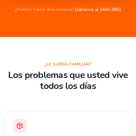
¿Prefiere hablar directamente?
Llámenos al 2460-3851
¿LE SUENA FAMILIAR?
Los problemas que usted vive
todos los días