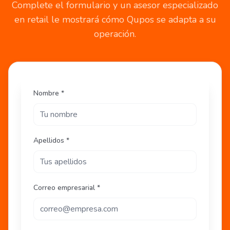
Complete el formulario y un asesor especializado
en retail le mostrará cómo Qupos se adapta a su
operación.
Nombre *
Apellidos *
Correo empresarial *