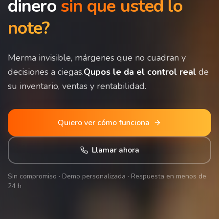
dinero
sin que usted lo
note?
Merma invisible, márgenes que no cuadran y
decisiones a ciegas.
Qupos le da el control real
de
su inventario, ventas y rentabilidad.
Quiero ver cómo funciona
Llamar ahora
Sin compromiso · Demo personalizada · Respuesta en menos de
24 h