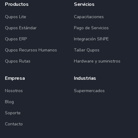
Productos
Servicios
Qupos Lite
Capacitaciones
Qupos Estándar
Pago de Servicios
Qupos ERP
Integración SINPE
Qupos Recursos Humanos
Taller Qupos
Qupos Rutas
Hardware y suministros
Empresa
Industrias
Nosotros
Supermercados
Blog
Soporte
Contacto