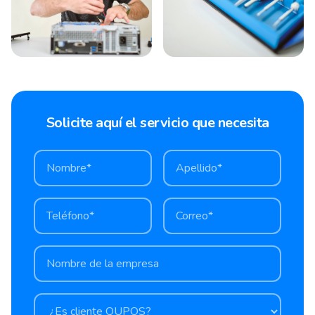
Solicite aquí el servicio que necesita