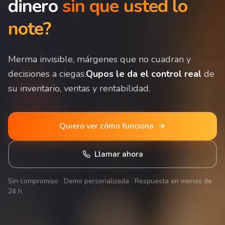
dinero
sin que usted lo
note?
Merma invisible, márgenes que no cuadran y
decisiones a ciegas.
Qupos le da el control real
de
su inventario, ventas y rentabilidad.
Quiero ver cómo funciona
Llamar ahora
Sin compromiso · Demo personalizada · Respuesta en menos de
24 h