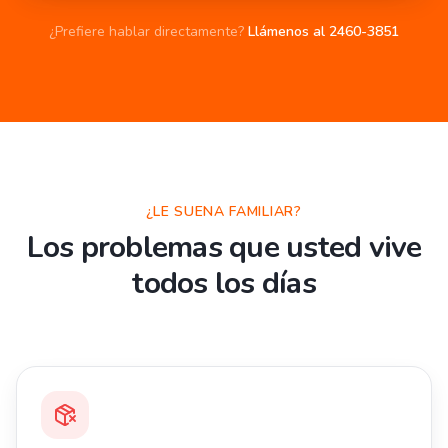
¿Prefiere hablar directamente?
Llámenos al 2460-3851
¿LE SUENA FAMILIAR?
Los problemas que usted vive
todos los días