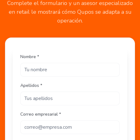
Complete el formulario y un asesor especializado
en retail le mostrará cómo Qupos se adapta a su
operación.
Nombre *
Apellidos *
Correo empresarial *