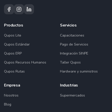
Productos
Servicios
Qupos Lite
Capacitaciones
Qupos Estándar
Pago de Servicios
Qupos ERP
Integración SINPE
Qupos Recursos Humanos
Taller Qupos
Qupos Rutas
Hardware y suministros
Empresa
Industrias
Nosotros
Supermercados
Blog