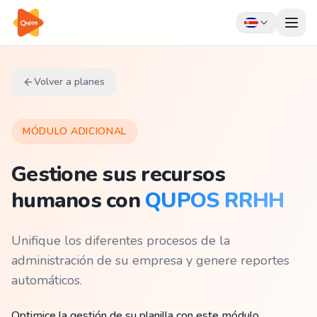
Volver a planes
MÓDULO ADICIONAL
Gestione sus recursos
humanos con
QUPOS RRHH
Unifique los diferentes procesos de la
administración de su empresa y genere reportes
automáticos.
Optimice la gestión de su planilla con este módulo