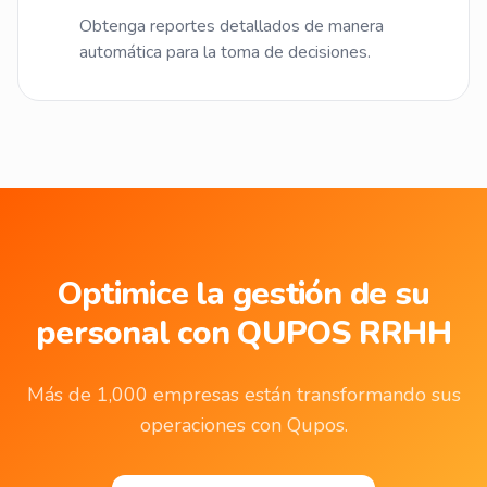
Obtenga reportes detallados de manera
automática para la toma de decisiones.
Optimice la gestión de su
personal con QUPOS RRHH
Más de 1,000 empresas están transformando sus
operaciones con Qupos.