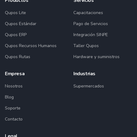
Productos
Servicios
Qupos Lite
Capacitaciones
Qupos Estándar
Pago de Servicios
Qupos ERP
Integración SINPE
Qupos Recursos Humanos
Taller Qupos
Qupos Rutas
Hardware y suministros
Empresa
Industrias
Nosotros
Supermercados
Blog
Soporte
Contacto
Legal