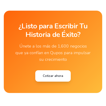
¿Listo para Escribir Tu
Historia de Éxito?
Únete a los más de 1,600 negocios
que ya confían en Qupos para impulsar
su crecimiento
Cotizar ahora