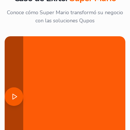
Conoce cómo Super Mario transformó su negocio
con las soluciones Qupos