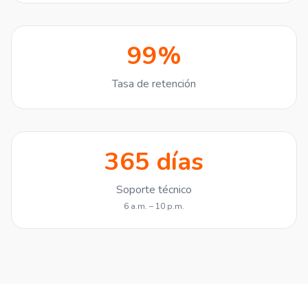
99%
Tasa de retención
365 días
Soporte técnico
6 a.m. – 10 p.m.